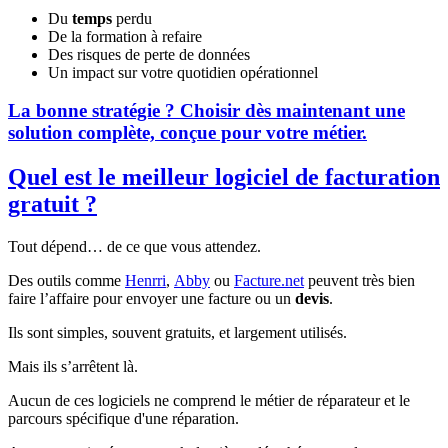
Du
temps
perdu
De la formation à refaire
Des risques de perte de données
Un impact sur votre quotidien opérationnel
La bonne stratégie ? Choisir dès maintenant une
solution complète, conçue pour votre métier.
Quel est le meilleur logiciel de facturation
gratuit ?
Tout dépend… de ce que vous attendez.
Des outils comme
Henrri
,
Abby
ou
Facture.net
peuvent très bien
faire l’affaire pour envoyer une facture ou un
devis
.
Ils sont simples, souvent gratuits, et largement utilisés.
Mais ils s’arrêtent là.
Aucun de ces logiciels ne comprend le métier de réparateur et le
parcours spécifique d'une réparation.