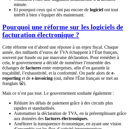
minute.
Et pourquoi ceux qui n’ont pas encore de
logiciel
ont tout
intérêt à bien s’équiper dès maintenant.
Pourquoi une réforme sur les logiciels de
facturation électronique ?
Cette réforme est d’abord une réponse à un enjeu fiscal. Chaque
année, des milliards d’euros de TVA échappent à l’État français,
souvent par fraude ou par mauvaise déclaration. Pour remédier à
cela, le gouvernement a décidé de numériser l’ensemble des
échanges de
factures
entre entreprises, afin d’en garantir la
traçabilité, l’exhaustivité, et la conformité. On parle alors de
e-
reporting
et de
e-invoicing
(oui, même l'État français se met au
franglais 😬).
Mais ce n’est pas tout. Le gouvernement souhaite également :
Réduire les délais de paiement grâce à des circuits plus
rapides et standardisés.
Automatiser la déclaration de TVA, en la préremplissant grâce
aux données des
factures électroniques
.
Améliorer la transparence économique, en ayant une vision
d’ensemble sur les flux d’activité interentreprises.