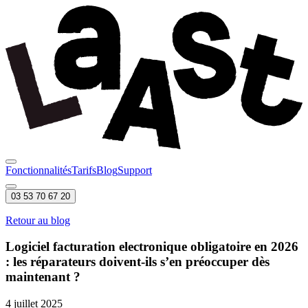
Fonctionnalités
Tarifs
Blog
Support
03 53 70 67 20
Retour au blog
Logiciel facturation electronique obligatoire en 2026
: les réparateurs doivent-ils s’en préoccuper dès
maintenant ?
4 juillet 2025