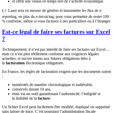
et offrir une vision en temps réel de l’activité économique.
👉 Laast sera en mesure de générer et transmettre les flux de e-
reporting, en plus du e-invoicing, pour vous permettre de rester 100
% conforme, même si vous facturez à des particuliers ou à l’étranger.
Est-ce légal de faire ses factures sur Excel
?
Techniquement, il n’est pas interdit de faire ses factures sur Excel…
mais ce n’est plus réellement conforme aux exigences légales
actuelles, et encore moins aux futures obligations liées à
la
facturation
électronique obligatoire.
En France, les règles de facturation exigent que les documents soient
:
numérotés de manière chronologique et inaltérable,
conservés durant 10 ans,
émis via un outil garantissant l’authenticité, l’intégrité et
la lisibilité de la
facture
.
Un fichier Excel peut facilement être modifié, dupliqué ou supprimé
sans laisser de trace. C’est pourquoi l’administration fiscale