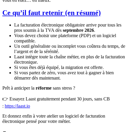
vous en étiez… en mieux.
Ce qu’il faut retenir (en résumé)
La facturation électronique obligatoire arrive pour tous les
pros soumis à la TVA dès
septembre 2026
.
Vous devez choisir une plateforme (PDP) et un logiciel
compatible.
Un outil généraliste ou incomplet vous coûtera du temps, de
l’argent et de la sérénité.
Laast intègre toute la chaîne métier, en plus de la facturation
électronique.
Si vous êtes déjà équipé, la migration est offerte.
Si vous partez de zéro, vous avez tout à gagner à bien
démarrer dès maintenant.
Prêt à anticiper la
réforme
sans stress ?
👉 Essayez Laast gratuitement pendant 30 jours, sans CB
:
https://laast.io
Et donnez enfin à votre atelier un logiciel de facturation
électronique pensé pour votre métier.