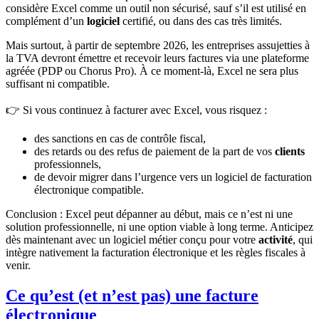
considère Excel comme un outil non sécurisé, sauf s’il est utilisé en
complément d’un
logiciel
certifié, ou dans des cas très limités.
Mais surtout, à partir de septembre 2026, les entreprises assujetties à
la TVA devront émettre et recevoir leurs factures via une plateforme
agréée (PDP ou Chorus Pro). À ce moment-là, Excel ne sera plus
suffisant ni compatible.
👉 Si vous continuez à facturer avec Excel, vous risquez :
des sanctions en cas de contrôle fiscal,
des retards ou des refus de paiement de la part de vos
clients
professionnels,
de devoir migrer dans l’urgence vers un logiciel de facturation
électronique compatible.
Conclusion : Excel peut dépanner au début, mais ce n’est ni une
solution professionnelle, ni une option viable à long terme. Anticipez
dès maintenant avec un logiciel métier conçu pour votre
activité
, qui
intègre nativement la facturation électronique et les règles fiscales à
venir.
Ce qu’est (et n’est pas) une facture
électronique