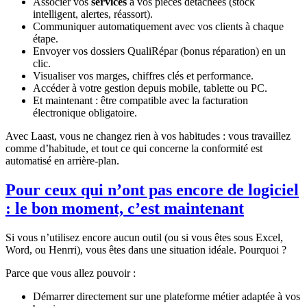
Associer vos
services
à vos pièces détachées (stock
intelligent, alertes, réassort).
Communiquer automatiquement avec vos clients à chaque
étape.
Envoyer vos dossiers QualiRépar (bonus réparation) en un
clic.
Visualiser vos marges, chiffres clés et performance.
Accéder à votre gestion depuis mobile, tablette ou PC.
Et maintenant : être compatible avec la facturation
électronique obligatoire.
Avec Laast, vous ne changez rien à vos habitudes : vous travaillez
comme d’habitude, et tout ce qui concerne la conformité est
automatisé en arrière-plan.
Pour ceux qui n’ont pas encore de logiciel
: le bon moment, c’est maintenant
Si vous n’utilisez encore aucun outil (ou si vous êtes sous Excel,
Word, ou Henrri), vous êtes dans une situation idéale. Pourquoi ?
Parce que vous allez pouvoir :
Démarrer directement sur une plateforme métier adaptée à vos