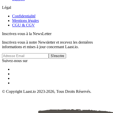
Légal
Confidentialité
Mentions légales
CGU & CGV
Inscrivez-vous à la NewsLetter
Inscrivez-vous à notre Newsletter et recevez les dernières
informations et mises à jour concernant Laast.io.
S'inscrire
Suivez-nous sur
© Copyright Laast.io 2023-2026, Tous Droits Réservés.