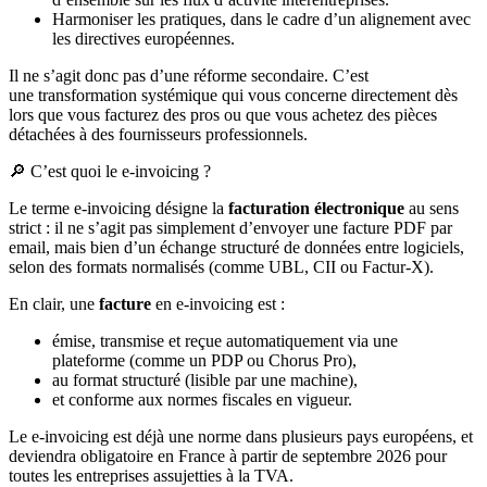
Harmoniser les pratiques, dans le cadre d’un alignement avec
les directives européennes.
Il ne s’agit donc pas d’une réforme secondaire. C’est
une transformation systémique qui vous concerne directement dès
lors que vous facturez des pros ou que vous achetez des pièces
détachées à des fournisseurs professionnels.
🔎 C’est quoi le e-invoicing ?
Le terme e-invoicing désigne la
facturation électronique
au sens
strict : il ne s’agit pas simplement d’envoyer une facture PDF par
email, mais bien d’un échange structuré de données entre logiciels,
selon des formats normalisés (comme UBL, CII ou Factur-X).
En clair, une
facture
en e-invoicing est :
émise, transmise et reçue automatiquement via une
plateforme (comme un PDP ou Chorus Pro),
au format structuré (lisible par une machine),
et conforme aux normes fiscales en vigueur.
Le e-invoicing est déjà une norme dans plusieurs pays européens, et
deviendra obligatoire en France à partir de septembre 2026 pour
toutes les entreprises assujetties à la TVA.