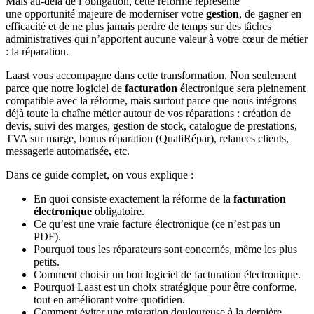
Mais au-delà de l’obligation, cette réforme représente
une opportunité majeure de moderniser votre
gestion
, de gagner en
efficacité et de ne plus jamais perdre de temps sur des tâches
administratives qui n’apportent aucune valeur à votre cœur de métier
: la réparation.
Laast vous accompagne dans cette transformation. Non seulement
parce que notre logiciel de
facturation
électronique sera pleinement
compatible avec la réforme, mais surtout parce que nous intégrons
déjà toute la chaîne métier autour de vos réparations : création de
devis, suivi des marges, gestion de stock, catalogue de prestations,
TVA sur marge, bonus réparation (QualiRépar), relances clients,
messagerie automatisée, etc.
Dans ce guide complet, on vous explique :
En quoi consiste exactement la réforme de la
facturation
électronique
obligatoire.
Ce qu’est une vraie facture électronique (ce n’est pas un
PDF).
Pourquoi tous les réparateurs sont concernés, même les plus
petits.
Comment choisir un bon logiciel de facturation électronique.
Pourquoi Laast est un choix stratégique pour être conforme,
tout en améliorant votre quotidien.
Comment éviter une migration douloureuse à la dernière