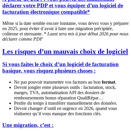
déclarer votre PDP et vous équiper d’un logiciel de
facturation électronique compatible*
Même si la date semble encore lointaine, vous devez vous y préparer
en 2025, pour éviter d’avoir à faire une migration précipitée,
coûteuse et stressante. *
Laast sera mis à jour début 2026 pour nous
déclarer comme PDP
Les risques d’un mauvais choix de logiciel
Si vous faites le choix d’un logiciel de facturation
basique, vous risquez plusieurs choses :
Ne pas pouvoir transmettre vos factures au bon
format
.
Devoir jongler entre plusieurs outils : facturation, stock,
marges, TVA, automatisation API des dossiers de
remboursements bonus réparation QualiRépar…
Perdre du temps à transférer manuellement des données.
Devoir changer d’outil en urgence en 2026, quand vous
réaliserez qu’il vous manque des fonctions clés.
Une migration, c’est :