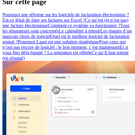
Sur cette page
Pourquoi une réforme sur les logiciels de facturation électronique ?
Est-ce légal de faire ses factures sur Excel ?
Ce qu’est (et n’est pas)
une facture électronique
Comment ce système va fonctionner ?
Tous
les réparateurs sont concernés
Le calendrier à retenir
Les risques d’un
mauvais choix de logiciel
Quel est le meilleur logiciel de facturation
gratuit ?
Pourquoi Laast est une solution stratégique
Pour ceux qui
n’ont pas encore de logiciel : le bon moment, c’est maintenant
Et si
vous êtes déjà équipé ? La migration est offerte
Ce qu’il faut retenir
(en résumé)