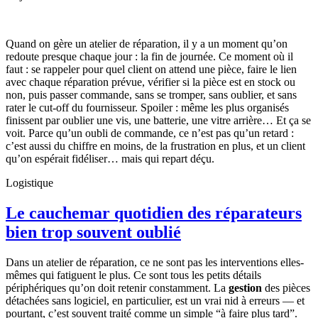
Quand on gère un atelier de réparation, il y a un moment qu’on
redoute presque chaque jour : la fin de journée. Ce moment où il
faut : se rappeler pour quel client on attend une pièce, faire le lien
avec chaque réparation prévue, vérifier si la pièce est en stock ou
non, puis passer commande, sans se tromper, sans oublier, et sans
rater le cut-off du fournisseur. Spoiler : même les plus organisés
finissent par oublier une vis, une batterie, une vitre arrière… Et ça se
voit. Parce qu’un oubli de commande, ce n’est pas qu’un retard :
c’est aussi du chiffre en moins, de la frustration en plus, et un client
qu’on espérait fidéliser… mais qui repart déçu.
Logistique
Le cauchemar quotidien des réparateurs
bien trop souvent oublié
Dans un atelier de réparation, ce ne sont pas les interventions elles-
mêmes qui fatiguent le plus. Ce sont tous les petits détails
périphériques qu’on doit retenir constamment. La
gestion
des pièces
détachées sans logiciel, en particulier, est un vrai nid à erreurs — et
pourtant, c’est souvent traité comme un simple “à faire plus tard”.