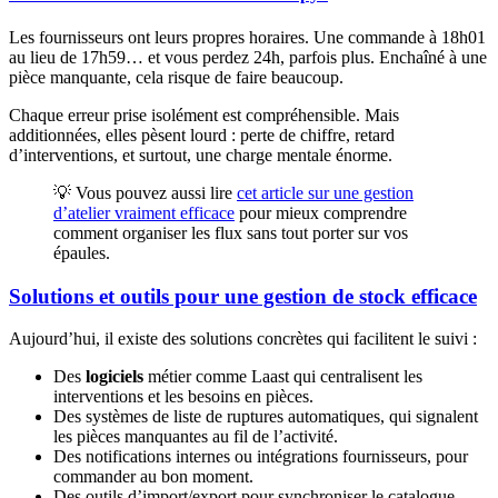
Les fournisseurs ont leurs propres horaires. Une commande à 18h01
au lieu de 17h59… et vous perdez 24h, parfois plus. Enchaîné à une
pièce manquante, cela risque de faire beaucoup.
Chaque erreur prise isolément est compréhensible. Mais
additionnées, elles pèsent lourd : perte de chiffre, retard
d’interventions, et surtout, une charge mentale énorme.
💡 Vous pouvez aussi lire
cet article sur une gestion
d’atelier vraiment efficace
pour mieux comprendre
comment organiser les flux sans tout porter sur vos
épaules.
Solutions et outils pour une gestion de stock efficace
Aujourd’hui, il existe des solutions concrètes qui facilitent le suivi :
Des
logiciels
métier comme Laast qui centralisent les
interventions et les besoins en pièces.
Des systèmes de liste de ruptures automatiques, qui signalent
les pièces manquantes au fil de l’activité.
Des notifications internes ou intégrations fournisseurs, pour
commander au bon moment.
Des outils d’import/export pour synchroniser le catalogue