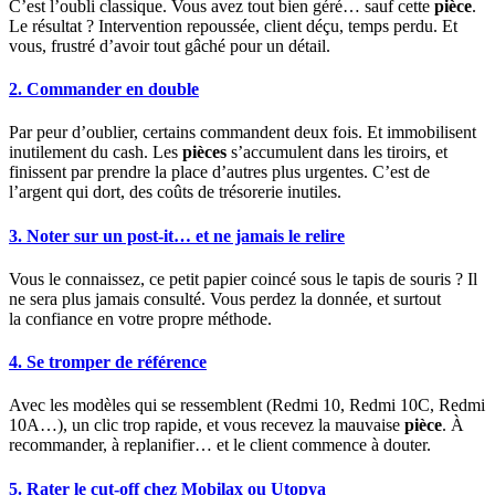
C’est l’oubli classique. Vous avez tout bien géré… sauf cette
pièce
.
Le résultat ? Intervention repoussée, client déçu, temps perdu. Et
vous, frustré d’avoir tout gâché pour un détail.
2. Commander en double
Par peur d’oublier, certains commandent deux fois. Et immobilisent
inutilement du cash. Les
pièces
s’accumulent dans les tiroirs, et
finissent par prendre la place d’autres plus urgentes. C’est de
l’argent qui dort, des coûts de trésorerie inutiles.
3. Noter sur un post-it… et ne jamais le relire
Vous le connaissez, ce petit papier coincé sous le tapis de souris ? Il
ne sera plus jamais consulté. Vous perdez la donnée, et surtout
la confiance en votre propre méthode.
4. Se tromper de référence
Avec les modèles qui se ressemblent (Redmi 10, Redmi 10C, Redmi
10A…), un clic trop rapide, et vous recevez la mauvaise
pièce
. À
recommander, à replanifier… et le client commence à douter.
5. Rater le cut-off chez Mobilax ou Utopya