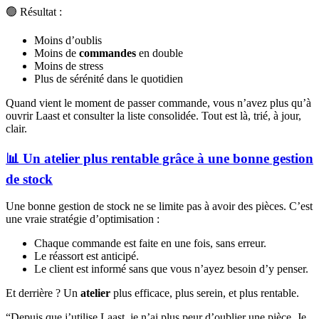
🟢 Résultat :
Moins d’oublis
Moins de
commandes
en double
Moins de stress
Plus de sérénité dans le quotidien
Quand vient le moment de passer commande, vous n’avez plus qu’à
ouvrir Laast et consulter la liste consolidée. Tout est là, trié, à jour,
clair.
📊 Un atelier plus rentable grâce à une bonne gestion
de stock
Une bonne gestion de stock ne se limite pas à avoir des pièces. C’est
une vraie stratégie d’optimisation :
Chaque commande est faite en une fois, sans erreur.
Le réassort est anticipé.
Le client est informé sans que vous n’ayez besoin d’y penser.
Et derrière ? Un
atelier
plus efficace, plus serein, et plus rentable.
“Depuis que j’utilise Laast, je n’ai plus peur d’oublier une pièce. Je