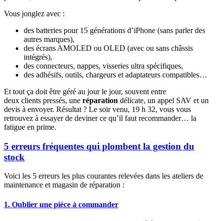
Vous jonglez avec :
des batteries pour 15 générations d’iPhone (sans parler des
autres marques),
des écrans AMOLED ou OLED (avec ou sans châssis
intégrés),
des connecteurs, nappes, visseries ultra spécifiques,
des adhésifs, outils, chargeurs et adaptateurs compatibles…
Et tout ça doit être géré au jour le jour, souvent entre
deux clients pressés, une
réparation
délicate, un appel SAV et un
devis à envoyer. Résultat ? Le soir venu, 19 h 32, vous vous
retrouvez à essayer de deviner ce qu’il faut recommander… la
fatigue en prime.
5 erreurs fréquentes qui plombent la gestion du
stock
Voici les 5 erreurs les plus courantes relevées dans les ateliers de
maintenance et magasin de réparation :
1. Oublier une pièce à commander