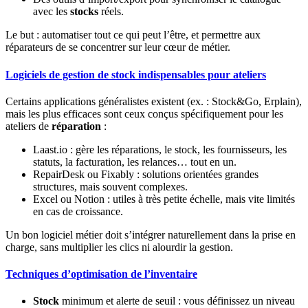
avec les
stocks
réels.
Le but : automatiser tout ce qui peut l’être, et permettre aux
réparateurs de se concentrer sur leur cœur de métier.
Logiciels de gestion de stock indispensables pour ateliers
Certains applications généralistes existent (ex. : Stock&Go, Erplain),
mais les plus efficaces sont ceux conçus spécifiquement pour les
ateliers de
réparation
:
Laast.io : gère les réparations, le stock, les fournisseurs, les
statuts, la facturation, les relances… tout en un.
RepairDesk ou Fixably : solutions orientées grandes
structures, mais souvent complexes.
Excel ou Notion : utiles à très petite échelle, mais vite limités
en cas de croissance.
Un bon logiciel métier doit s’intégrer naturellement dans la prise en
charge, sans multiplier les clics ni alourdir la gestion.
Techniques d’optimisation de l’inventaire
Stock
minimum et alerte de seuil : vous définissez un niveau