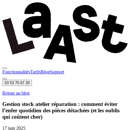
Fonctionnalités
Tarifs
Blog
Support
03 53 70 67 20
Retour au blog
Gestion stock atelier réparation : comment éviter
l’enfer quotidien des pièces détachées (et les oublis
qui coûtent cher)
17 juin 2025