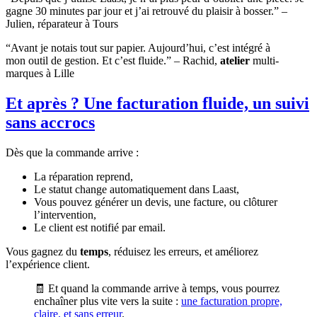
gagne 30 minutes par jour et j’ai retrouvé du plaisir à bosser.” –
Julien, réparateur à Tours
“Avant je notais tout sur papier. Aujourd’hui, c’est intégré à
mon outil de gestion. Et c’est fluide.” – Rachid,
atelier
multi-
marques à Lille
Et après ? Une facturation fluide, un suivi
sans accrocs
Dès que la commande arrive :
La réparation reprend,
Le statut change automatiquement dans Laast,
Vous pouvez générer un devis, une facture, ou clôturer
l’intervention,
Le client est notifié par email.
Vous gagnez du
temps
, réduisez les erreurs, et améliorez
l’expérience client.
🧾 Et quand la commande arrive à temps, vous pourrez
enchaîner plus vite vers la suite :
une facturation propre,
claire, et sans erreur
.