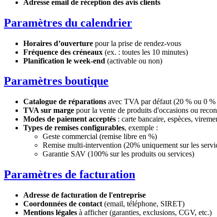
Adresse email de réception des avis clients
Paramètres du calendrier
Horaires d’ouverture
pour la prise de rendez-vous
Fréquence des créneaux
(ex. : toutes les 10 minutes)
Planification le week-end
(activable ou non)
Paramètres boutique
Catalogue de réparations
avec TVA par défaut (20 % ou 0 % p
TVA sur marge
pour la vente de produits d'occasions ou recon
Modes de paiement acceptés
: carte bancaire, espèces, viremen
Types de remises configurables
, exemple :
Geste commercial (remise libre en %)
Remise multi-intervention (20% uniquement sur les servi
Garantie SAV (100% sur les produits ou services)
Paramètres de facturation
Adresse de facturation de l'entreprise
Coordonnées de contact
(email, téléphone, SIRET)
Mentions légales
à afficher (garanties, exclusions, CGV, etc.)