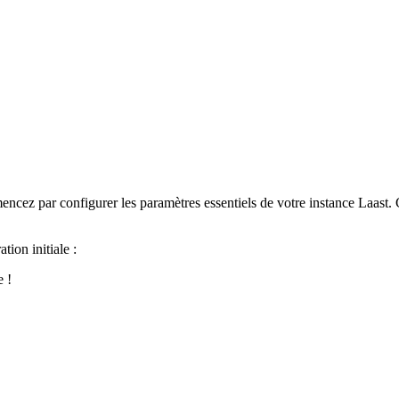
ncez par configurer les paramètres essentiels de votre instance Laast. C
tion initiale :
e !