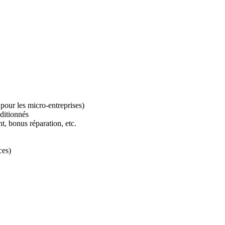
our les micro-entreprises)
ditionnés
t, bonus réparation, etc.
ces)