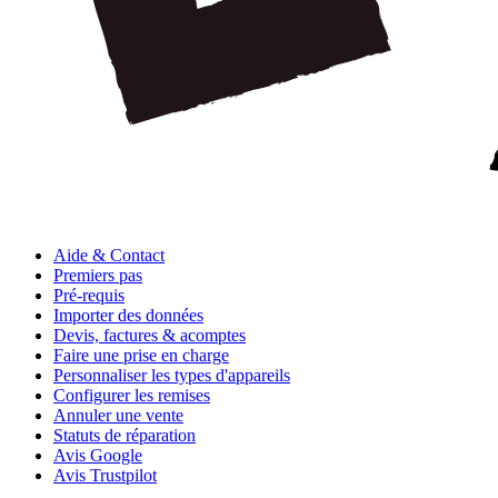
Aide & Contact
Premiers pas
Pré-requis
Importer des données
Devis, factures & acomptes
Faire une prise en charge
Personnaliser les types d'appareils
Configurer les remises
Annuler une vente
Statuts de réparation
Avis Google
Avis Trustpilot