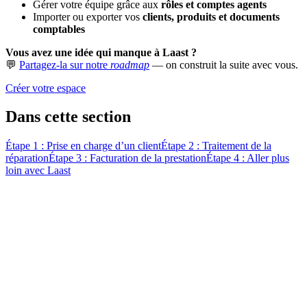
Gérer votre équipe grâce aux
rôles et comptes agents
Importer ou exporter vos
clients, produits et documents
comptables
Vous avez une idée qui manque à Laast ?
💬
Partagez-la sur notre
roadmap
— on construit la suite avec vous.
Créer votre espace
Dans cette section
Étape 1 : Prise en charge d’un client
Étape 2 : Traitement de la
réparation
Étape 3 : Facturation de la prestation
Étape 4 : Aller plus
loin avec Laast